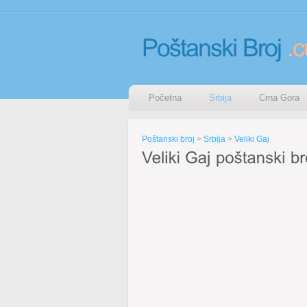
Početna
Srbija
Crna Gora
Poštanski broj
>
Srbija
>
Veliki Gaj